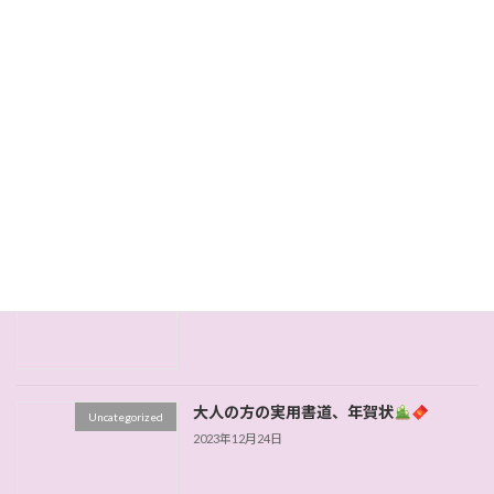
百人一首
Uncategorized
2024年3月20日
謹賀新年
Uncategorized
2024年1月10日
書き初め
Uncategorized
2023年12月29日
大人の方の実用書道、年賀状
Uncategorized
2023年12月24日