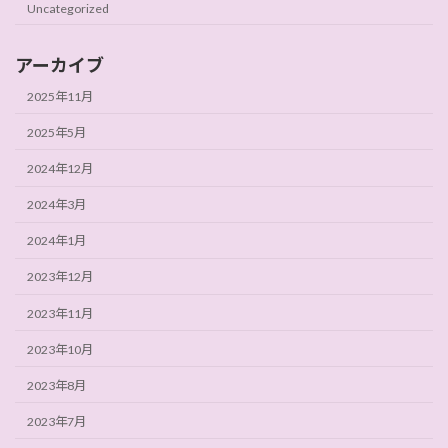
Uncategorized
アーカイブ
2025年11月
2025年5月
2024年12月
2024年3月
2024年1月
2023年12月
2023年11月
2023年10月
2023年8月
2023年7月