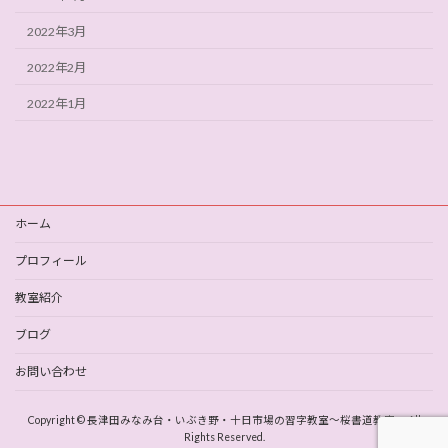
2022年3月
2022年2月
2022年1月
ホーム
プロフィール
教室紹介
ブログ
お問い合わせ
Copyright © 長津田みなみ台・いぶき野・十日市場の習字教室～桜書道教室～ All
Rights Reserved.