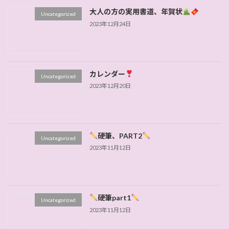
大人の方の実用書道、年賀状
Uncategorized
2023年12月24日
カレンダー
Uncategorized
2023年12月20日
硬筆、PART2
Uncategorized
2023年11月12日
硬筆part1
Uncategorized
2023年11月12日