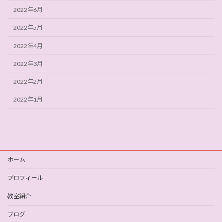
2022年6月
2022年5月
2022年4月
2022年3月
2022年2月
2022年1月
ホーム
プロフィール
教室紹介
ブログ