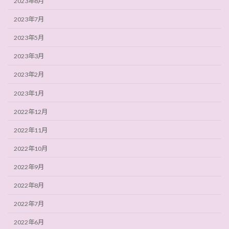
2023年8月
2023年7月
2023年5月
2023年3月
2023年2月
2023年1月
2022年12月
2022年11月
2022年10月
2022年9月
2022年8月
2022年7月
2022年6月